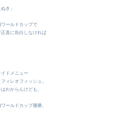
たぬき」
麺ワールドカップで
で正直に告白しなければ
サイドメニュー
、フィレオフィッシュ。
今はわからんけども。
麺ワールドカップ優勝。