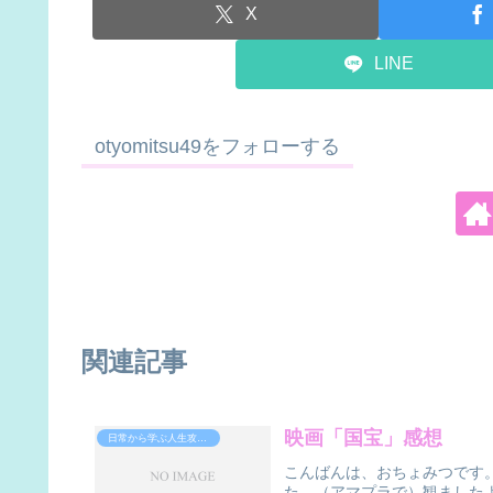
X
LINE
otyomitsu49をフォローする
関連記事
映画「国宝」感想
日常から学ぶ人生攻略法
こんばんは、おちょみつです
た。（アマプラで）観ました