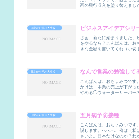
画の興行収入を塗り替えました、
ビジネスアイデアシリ
日常から学ぶ人生攻略法
さぁ、新たに始まりました、
をやるなら？こんばんは、お
きな金額を書いてくれ（小切手
なんで営業の勉強して
日常から学ぶ人生攻略法
こんばんは、おちょみつです
かけは、本業の売上が下がっ
やめる◯ウォーターサーバーの
五月病予防接種
日常から学ぶ人生攻略法
こんばんは、おちょみつです
説します。へへへ、俺は（私
さいよ。日本だけなのか？わか