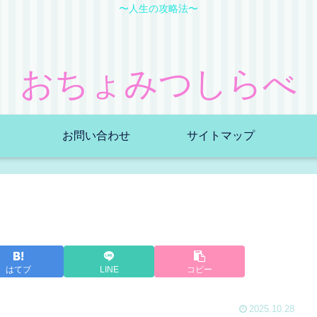
〜人生の攻略法〜
おちょみつしらべ
お問い合わせ
サイトマップ
はてブ
LINE
コピー
2025.10.28