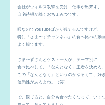
会社がウィルス攻撃を受け、仕事が出来ず、
自宅待機が続くおちょみつです。
暇なのでYouTubeばかり観てるんですけど、
特に「さま〜ずチャンネル」の食べ比べの動
よく観てます。
さま〜ずさんとゲスト一人が、テーマ別に
食べ比べして、「なんとなく」王者を決める
この「なんとなく」というのがゆるくて、好
信憑性があるよね。（笑）
で、観てると、自分も食べたくなって、いく
買って、食べてみました。