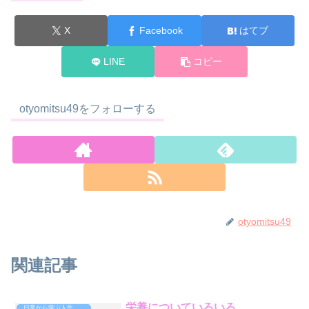
X
Facebook
はてブ
LINE
コピー
otyomitsu49をフォローする
otyomitsu49
関連記事
栄養についていろいろ
日常から学ぶ人生攻略法