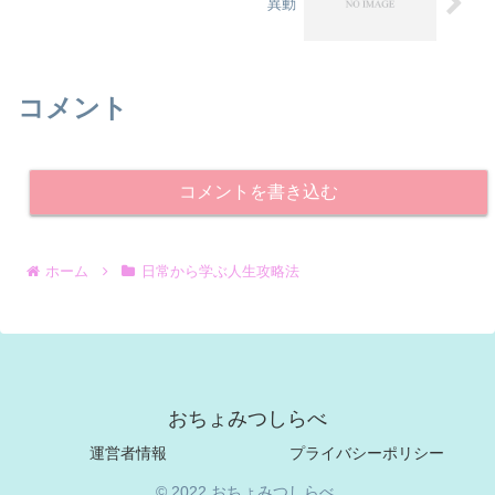
異動
コメント
コメントを書き込む
ホーム
日常から学ぶ人生攻略法
おちょみつしらべ
運営者情報
プライバシーポリシー
© 2022 おちょみつしらべ.