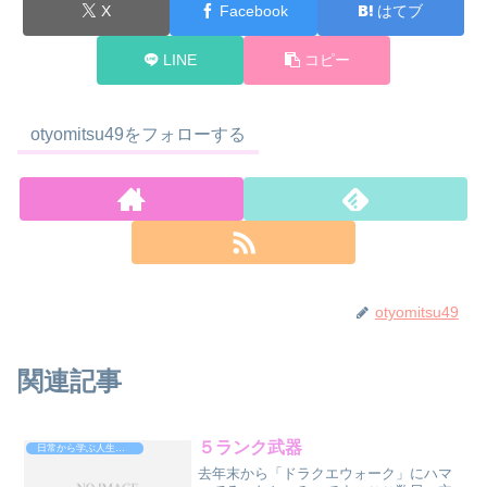
X
Facebook
はてブ
LINE
コピー
otyomitsu49をフォローする
otyomitsu49
関連記事
５ランク武器
日常から学ぶ人生攻略法
去年末から「ドラクエウォーク」にハマ