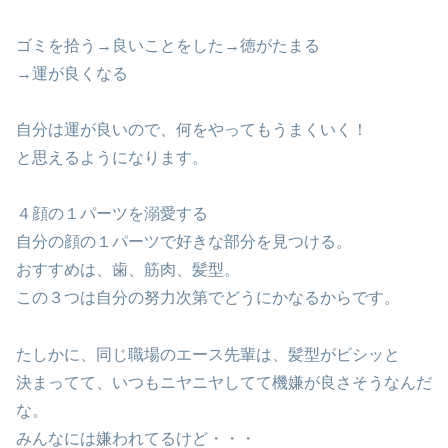
ゴミを拾う→良いことをした→徳がたまる
→運が良くなる
自分は運が良いので、何をやってもうまくいく！
と思えるようになります。
４顔の１パーツを溺愛する
自分の顔の１パーツで好きな部分を見つける。
おすすめは、歯、筋肉、髪型。
この３つは自分の努力次第でどうにかなるからです。
たしかに、同じ職場のエース先輩は、髪型がビシッと
決まってて、いつもニヤニヤしてて機嫌が良さそうなんだ
な。
みんなには嫌われてるけど・・・