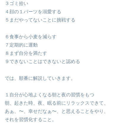
３ゴミ拾い
４顔の１パーツを溺愛する
５まだやってないことに挑戦する
６食事から小麦を減らす
７定期的に運動
８まず自分を満たす
９できないことはできないと認める
では、順番に解説していきます。
１自分が心地よくなる朝と夜の習慣をもつ
朝、起きた時、夜、眠る前にリラックスできて、
あぁ、〜、幸せだなぁ〜、と思えることをやり、
それを習慣化すること。