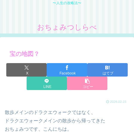
〜人生の攻略法〜
おちょみつしらべ
宝の地図？
X
Facebook
はてブ
LINE
コピー
2026.02.15
散歩メインのドラクエウォークではなく、
ドラクエウォークメインの散歩から帰ってきた
おちょみつです、こんにちは。