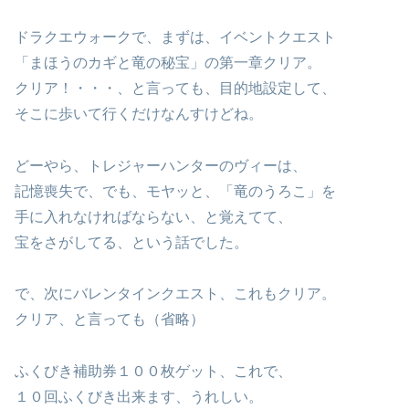
ドラクエウォークで、まずは、イベントクエスト
「まほうのカギと竜の秘宝」の第一章クリア。
クリア！・・・、と言っても、目的地設定して、
そこに歩いて行くだけなんすけどね。
どーやら、トレジャーハンターのヴィーは、
記憶喪失で、でも、モヤッと、「竜のうろこ」を
手に入れなければならない、と覚えてて、
宝をさがしてる、という話でした。
で、次にバレンタインクエスト、これもクリア。
クリア、と言っても（省略）
ふくびき補助券１００枚ゲット、これで、
１０回ふくびき出来ます、うれしい。