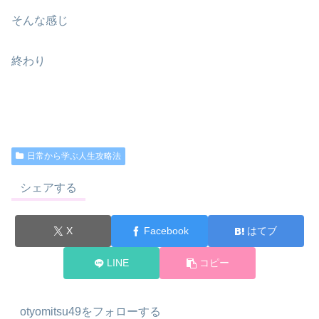
そんな感じ
終わり
日常から学ぶ人生攻略法
シェアする
X
Facebook
はてブ
LINE
コピー
otyomitsu49をフォローする