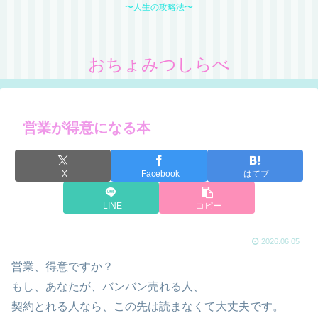
〜人生の攻略法〜
おちょみつしらべ
営業が得意になる本
X
Facebook
はてブ
LINE
コピー
2026.06.05
営業、得意ですか？
もし、あなたが、バンバン売れる人、
契約とれる人なら、この先は読まなくて大丈夫です。