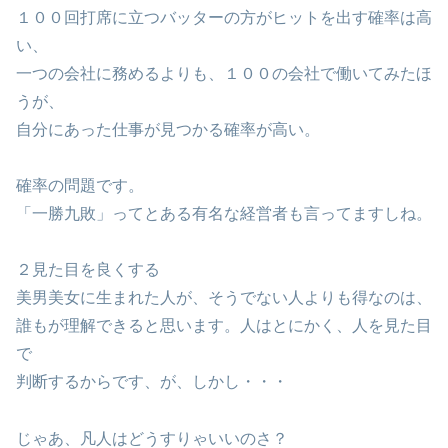
１００回打席に立つバッターの方がヒットを出す確率は高
い、
一つの会社に務めるよりも、１００の会社で働いてみたほ
うが、
自分にあった仕事が見つかる確率が高い。
確率の問題です。
「一勝九敗」ってとある有名な経営者も言ってますしね。
２見た目を良くする
美男美女に生まれた人が、そうでない人よりも得なのは、
誰もが理解できると思います。人はとにかく、人を見た目
で
判断するからです、が、しかし・・・
じゃあ、凡人はどうすりゃいいのさ？