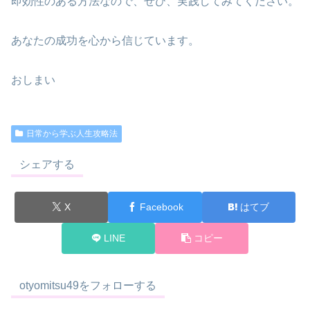
即効性のある方法なので、ぜひ、実践してみてください。
あなたの成功を心から信じています。
おしまい
日常から学ぶ人生攻略法
シェアする
X
Facebook
はてブ
LINE
コピー
otyomitsu49をフォローする