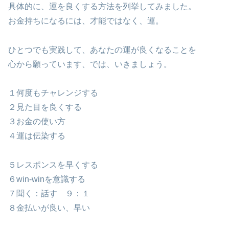
具体的に、運を良くする方法を列挙してみました。
お金持ちになるには、才能ではなく、運。
ひとつでも実践して、あなたの運が良くなることを
心から願っています、では、いきましょう。
１何度もチャレンジする
２見た目を良くする
３お金の使い方
４運は伝染する
５レスポンスを早くする
６win-winを意識する
７聞く：話す ９：１
８金払いが良い、早い