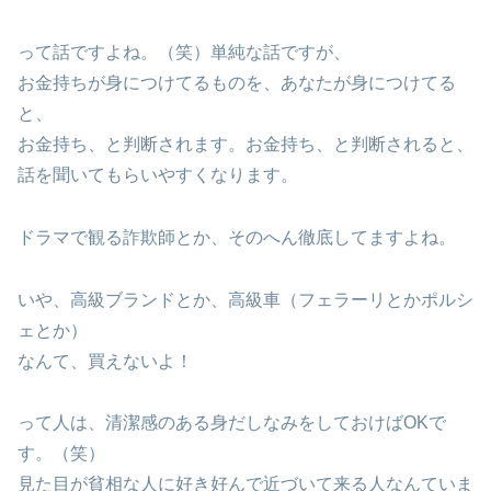
って話ですよね。（笑）単純な話ですが、
お金持ちが身につけてるものを、あなたが身につけてる
と、
お金持ち、と判断されます。お金持ち、と判断されると、
話を聞いてもらいやすくなります。
ドラマで観る詐欺師とか、そのへん徹底してますよね。
いや、高級ブランドとか、高級車（フェラーリとかポルシ
ェとか）
なんて、買えないよ！
って人は、清潔感のある身だしなみをしておけばOKで
す。（笑）
見た目が貧相な人に好き好んで近づいて来る人なんていま