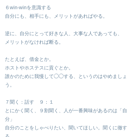
６win-winを意識する
自分にも、相手にも、メリットがあればやる。
逆に、自分にとって好きな人、大事な人であっても、
メリットがなければ断る。
たとえば、借金とか。
ホストやホステスに貢ぐとか。
誰かのために我慢して◯◯する、というのはやめましょ
う。
７聞く：話す ９：１
とにかく聞く、９割聞く、人が一番興味があるのは「自
分」
自分のことをしゃべりたい、聞いてほしい。聞くに徹す
る。