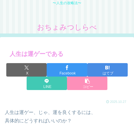
〜人生の攻略法〜
おちょみつしらべ
人生は運ゲーである
X
Facebook
はてブ
LINE
コピー
2025.10.27
人生は運ゲー、じゃ、運を良くするには、
具体的にどうすればいいのか？