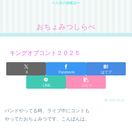
〜人生の攻略法〜
おちょみつしらべ
キングオブコント２０２５
X
Facebook
はてブ
LINE
コピー
2025.10.13
バンドやってる時、ライブ中にコントも
やってたおちょみつです、こんばんは。