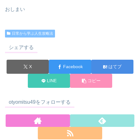
おしまい
日常から学ぶ人生攻略法
シェアする
X
Facebook
はてブ
LINE
コピー
otyomitsu49をフォローする