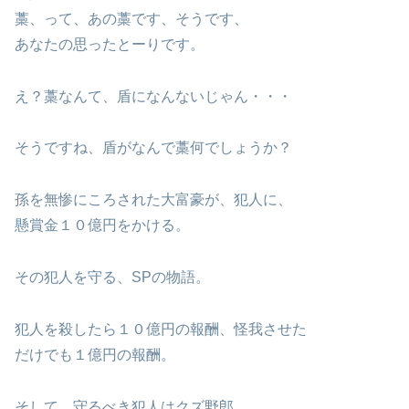
藁、って、あの藁です、そうです、
あなたの思ったとーりです。
え？藁なんて、盾になんないじゃん・・・
そうですね、盾がなんで藁何でしょうか？
孫を無惨にころされた大富豪が、犯人に、
懸賞金１０億円をかける。
その犯人を守る、SPの物語。
犯人を殺したら１０億円の報酬、怪我させた
だけでも１億円の報酬。
そして、守るべき犯人はクズ野郎。