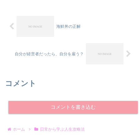
ら誤出荷がなくなるか？」レ...
海鮮丼の正解
自分が経営者だったら、自分を雇う？
コメント
コメントを書き込む
ホーム
日常から学ぶ人生攻略法