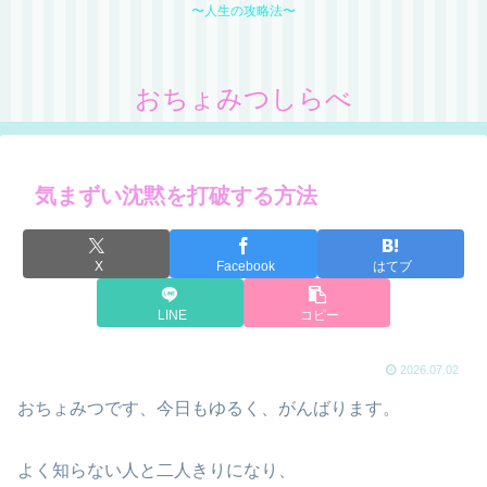
〜人生の攻略法〜
おちょみつしらべ
気まずい沈黙を打破する方法
X
Facebook
はてブ
LINE
コピー
2026.07.02
おちょみつです、今日もゆるく、がんばります。
よく知らない人と二人きりになり、