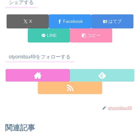
シェアする
X
Facebook
はてブ
LINE
コピー
otyomitsu49をフォローする
otyomitsu49
関連記事