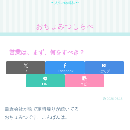
〜人生の攻略法〜
おちょみつしらべ
営業は、まず、何をすべき？
X
Facebook
はてブ
LINE
コピー
2026.06.16
最近会社が暇で定時帰りが続いてる
おちょみつです、こんばんは。