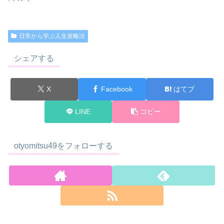
日常から学ぶ人生攻略法
シェアする
X
Facebook
はてブ
LINE
コピー
otyomitsu49をフォローする